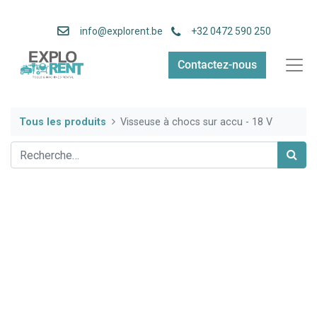
info
@explorent.be
+32 0472 590 250
Contactez-nous
Tous les produits
Visseuse à chocs sur accu - 18 V