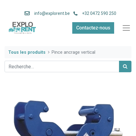
info
@explorent.be
+32 0472 590 250
Contactez-nous
Tous les produits
Pince ancrage vertical