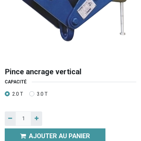
Pince ancrage vertical
CAPACITÉ
2.0 T
3.0 T
AJOUTER AU PANIER