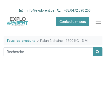
info
@explorent.be
+32 0472 590 250
Contactez-nous
Tous les produits
Palan à chaîne - 1500 KG - 3 M