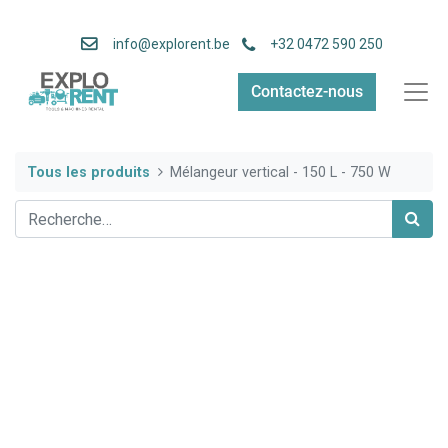
info
@explorent.be
+32 0472 590 250
Contactez-nous
Tous les produits
Mélangeur vertical - 150 L - 750 W