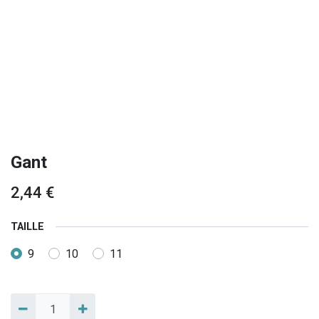
Gant
2,44
€
TAILLE
9
10
11