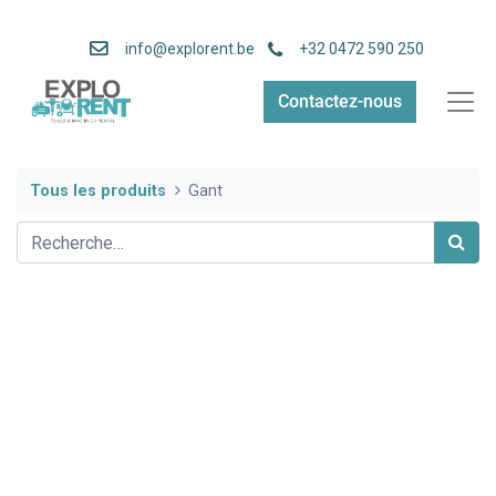
info
@explorent.be
+32 0472 590 250
Contactez-nous
Tous les produits
Gant