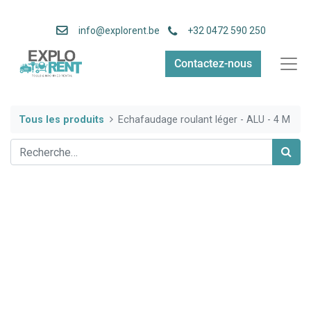
info
@explorent.be
+32 0472 590 250
Contactez-nous
Tous les produits
Echafaudage roulant léger - ALU - 4 M