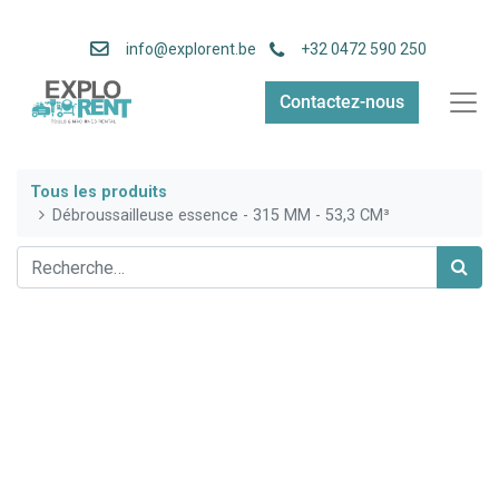
info
@explorent.be
+32 0472 590 250
Contactez-nous
Tous les produits
Débroussailleuse essence - 315 MM - 53,3 CM³