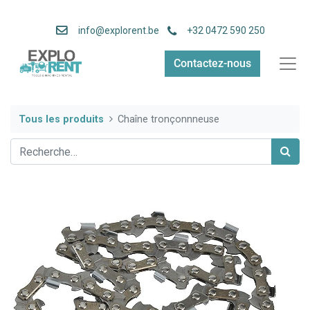
info
@explorent.be
+32 0472 590 250
Contactez-nous
Tous les produits
Chaîne tronçonnneuse