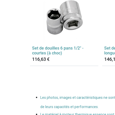
Set de douilles 6 pans 1/2" -
Set de
courtes (à choc)
longu
116,63
€
146,
Les photos, images et caractéristiques ne sont 
de leurs capacités et performances.
Le matériel à moteur thermique essence sont liv