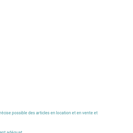
écise possible des articles en location et en vente et
rant adéquat.