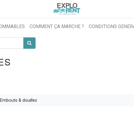
OMMABLES
COMMENT ÇA MARCHE ?
CONDITIONS GENER
ES
Embouts & douilles