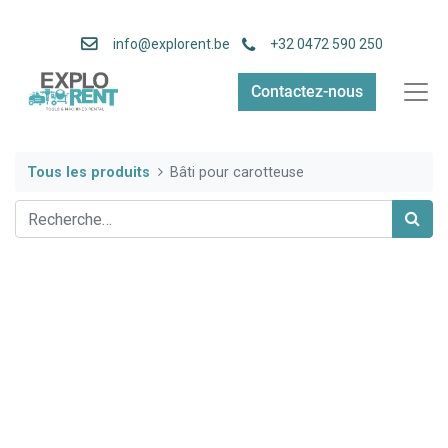
info
@explorent.be
+32 0472 590 250
Contactez-nous
Tous les produits
Bâti pour carotteuse