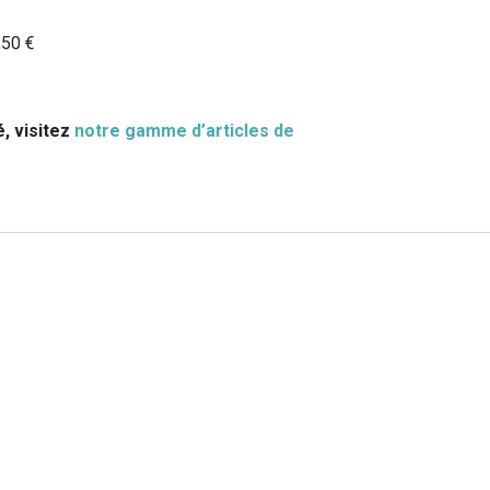
,50
€
é, visitez
notre gamme d’articles de