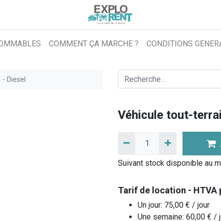
OMMABLES
COMMENT ÇA MARCHE ?
CONDITIONS GENER
 - Diesel
Véhicule tout-terrai
Suivant stock disponible au m
Tarif de location - HTVA 
Un jour:
75,00
€
/ jour
Une semaine:
60,00
€
/ 