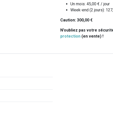
Un mois:
45,00
€
/ jour
Week-end (2 jours):
127
Caution:
300,00
€
N’oubliez pas votre sécurit
protection
(en vente) !