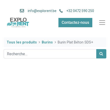
info
@explorent.be
+32 0472 590 250
Contactez-nous
Tous les produits
Burins
Burin Plat Béton SDS+