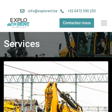
info
@explorent.be
+32 0472 590 250
Contactez-nous
Services